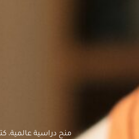
منح دراسية عالمية، كتب