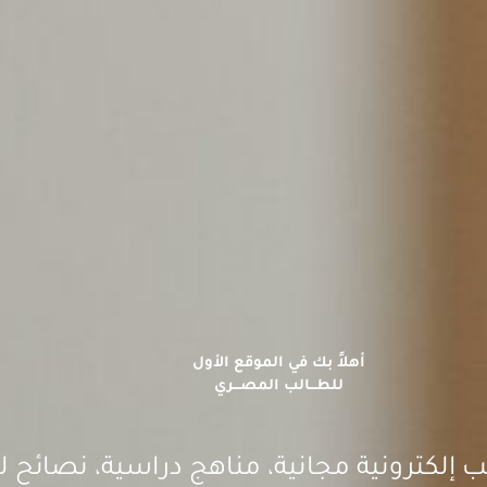
أهلاً بك في الموقع الأول
للطـــالب المصـــري
 إلكترونية مجانية، مناهج دراسية، نصائح ل