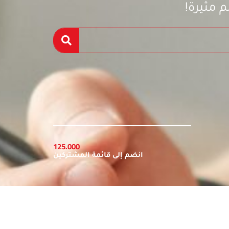
 مثيرة!
125.000
انضم إلى قائمة المشتركين