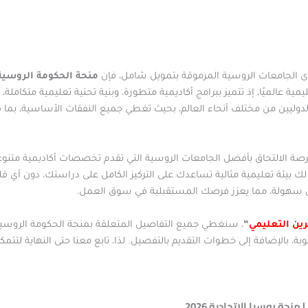
ى الجامعات الروسية المرموقة بتمويل شامل، فإن
منحة الحكومة الروسية 026
ية عالميًا، إذ تتميز ببرامج أكاديمية متطورة، وبنية تحتية تعليمية متكاملة، إل
دوليين من مختلف أنحاء العالم، بحيث تغطي جميع النفقات الأساسية، بما ف
 فرصة الالتحاق بأفضل الجامعات الروسية التي تقدم تخصصات أكاديمية متنوع
ك بيئة تعليمية مثالية تساعدك على التركيز الكامل على دراستك، دون أي قل
كل سهولة، مما يعزز فرصك المستقبلية في سوق العمل.
ين التعليمي
“
، بالإضافة إلى خطوات التقديم بالتفصيل. لذا، تابع معنا حتى النهاية لت
حة روسيا الاتحادية 2026