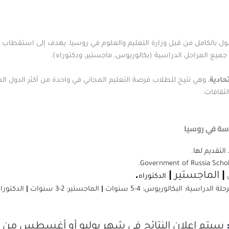
ل بالكامل من قبل وزارة التعليم والعلوم في روسيا، يهدف إلى استقطاب ا
 جميع المراحل الدراسية (بكالوريوس، ماجستير، ودكتوراه).
حادية
، وهي تتيح للطلاب فرصة التعليم المجاني في واحدة من أكثر الدول المتق
لثقافات.
اسة في روسيا
التقديم لها.
|
الماجستير
|
.
س
الدكتوراه
لدراسية: البكالوريوس: 4-5 سنوات
|
الماجستير: 2-3 سنوات
|
الدكتوراه: 3-4 سن
سيتم إعلان النتائج في شهر يوليو أو أغسطس من 