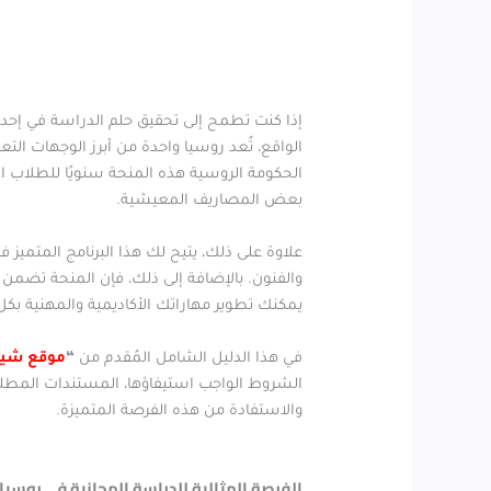
إذا كنت تطمح إلى تحقيق حلم الدراسة في إحد
الواقع، تُعد روسيا واحدة من أبرز الوجهات التعليم
الحكومة الروسية هذه المنحة سنويًا للطلاب ال
بعض المصاريف المعيشية.
علاوة على ذلك، يتيح لك هذا البرنامج المتميز
والفنون. بالإضافة إلى ذلك، فإن المنحة تضمن ل
يمكنك تطوير مهاراتك الأكاديمية والمهنية ب
في هذا الدليل الشامل المُقدم من
“
موقع شير
الشروط الواجب استيفاؤها، المستندات المطلوبة
والاستفادة من هذه الفرصة المتميزة.
الفرصة المثالية للدراسة المجانية في روسيا | من