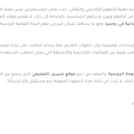
 فرصة ذهبية للتطوير الأكاديمي والثقافي، حيث يمكن للمستفيدين ليس فقط 
من آفاقهم ويعزز قدراتهم الشخصية. بالإضافة إلى ذلك، لا تقتصر فوائد المن
انية في روسيا
، وهو ما يساهم بشكل كبير في فهم البيئة الثقافية الروسية،
رشادات تفصيلية حول خطوات التقديم، مما يساعد الطلاب على زيادة فرصه
 قيّمة عن الفعاليات الأكاديمية والأنشطة التي يمكن للطلاب الاستفادة 
ومة الروسية
، واستفد من دعم
موقع شيرين التعليمي
الذي يجمع بين الف
ك، لا تتردد في اتخاذ هذه الخطوة المهمة نحو مستقبل أكثر إشراقًا!
ن