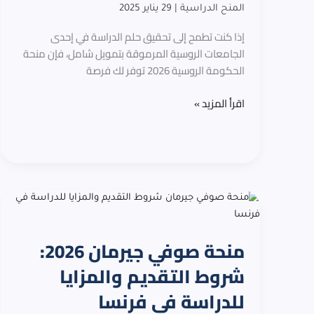
المنح الدراسية
|
29 يناير 2025
بشكل
مجاني
إذا كنت تطمح إلى تحقيق حلم الدراسة في إحدى
بالكامل
الجامعات الروسية المرموقة بتمويل شامل، فإن منحة
الحكومة الروسية 2026 توفر لك فرصة
اقرأ المزيد »
منحة
صوفي
جيرمان
منحة صوفي جيرمان 2026:
2026:
شروط
شروط التقديم والمزايا
التقديم
للدراسة في فرنسا
والمزايا