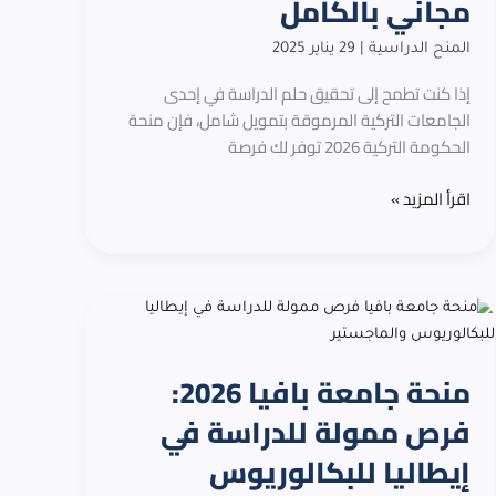
مجاني بالكامل
في
تركيا
المنح الدراسية
|
29 يناير 2025
بشكل
مجاني
إذا كنت تطمح إلى تحقيق حلم الدراسة في إحدى
بالكامل
الجامعات التركية المرموقة بتمويل شامل، فإن منحة
الحكومة التركية 2026 توفر لك فرصة
اقرأ المزيد »
منحة
جامعة
بافيا
منحة جامعة بافيا 2026:
2026:
فرص
فرص ممولة للدراسة في
ممولة
إيطاليا للبكالوريوس
للدراسة
في