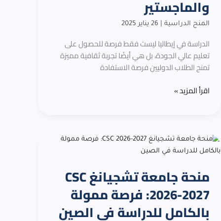
والماجستير
إيطاليا
للبكالوريوس
المنح الدراسية
|
26 يناير 2025
والماجستير
الدراسة في إيطاليا ليست فقط فرصة للحصول على
تعليم عالي الجودة، بل هي أيضًا تجربة ثقافية مميزة
تمنح الطلاب الدوليين فرصة الاستفادة
اقرأ المزيد »
منحة
جامعة
تشجيانغ
منحة جامعة تشجيانغ CSC
CSC
2026-
2026-2027: فرصة ممولة
2027:
بالكامل للدراسة في الصين
فرصة