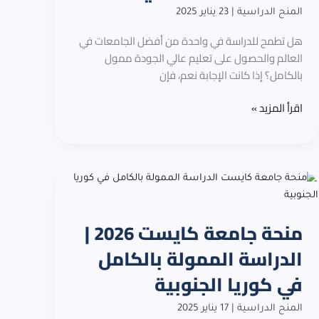
ممولة
المنح الدراسية
|
23 يناير 2025
بالكامل
للدراسة
هل تطمح للدراسة في واحدة من أفضل الجامعات في
في
العالم والحصول على تعليم عالي الجودة ممول
الصين
بالكامل؟ إذا كانت الإجابة نعم، فإن
اقرأ المزيد »
منحة
جامعة
كايست
منحة جامعة كايست 2026 |
2026
|
الدراسة الممولة بالكامل
الدراسة
في كوريا الجنوبية
الممولة
بالكامل
المنح الدراسية
|
17 يناير 2025
في