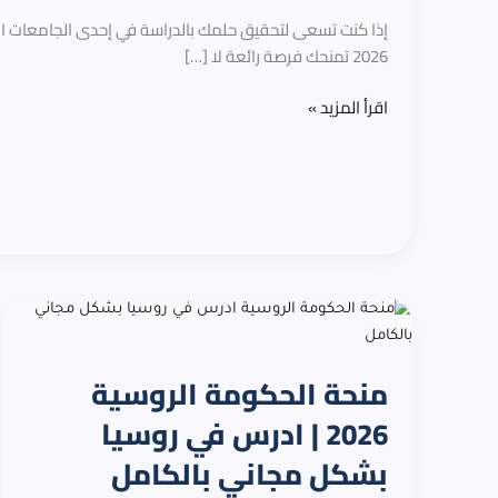
في
إذا كنت تسعى لتحقيق حلمك بالدراسة في إحدى الجامعات ال
كندا
2026 تمنحك فرصة رائعة لا […]
بشكل
مجاني
اقرأ المزيد »
بالكامل
منحة
الحكومة
الروسية
منحة الحكومة الروسية
2026
|
2026 | ادرس في روسيا
ادرس
بشكل مجاني بالكامل
في
روسيا