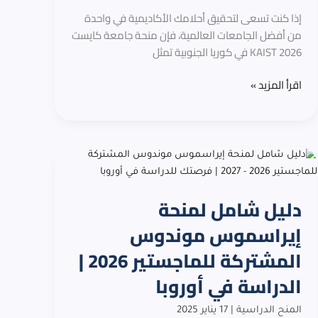
كوريا
إذا كنت تسعى لتحقيق أحلامك الأكاديمية في واحدة
الجنوبية
من أفضل الجامعات العالمية، فإن منحة جامعة كايست
KAIST 2026 في كوريا الجنوبية تمثل
اقرأ المزيد »
دليل
شامل
لمنحة
دليل شامل لمنحة
إيراسموس
موندوس
إيراسموس موندوس
المشتركة
المشتركة للماجستير 2026 |
للماجستير
2026
الدراسة في أوروبا
|
الدراسة
المنح الدراسية
|
17 يناير 2025