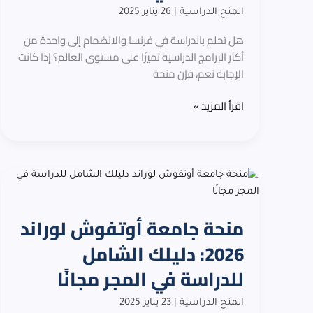
للدراسة
المنح الدراسية
|
26 يناير 2025
في
فرنسا
هل تحلم بالدراسة في فرنسا والانضمام إلى واحدة من
أكثر البرامج الدراسية تميزًا على مستوى العالم؟ إذا كانت
الإجابة نعم، فإن منحة
اقرأ المزيد »
منحة
جامعة
أوتفوش
منحة جامعة أوتفوش لوراند
لوراند
2026:
2026: دليلك الشامل
دليلك
للدراسة في المجر مجانًا
الشامل
للدراسة
المنح الدراسية
|
23 يناير 2025
في