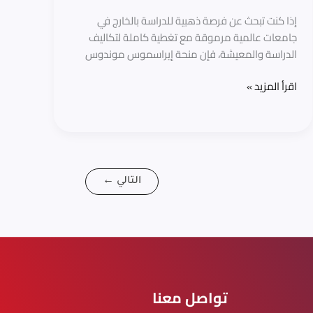
في
إذا كنت تبحث عن فرصة ذهبية للدراسة بالخارج في
أوروبا
جامعات عالمية مرموقة مع تغطية كاملة لتكاليف
الدراسة والمعيشة، فإن منحة إيراسموس موندوس
اقرأ المزيد »
التالي
←
تواصل معنا