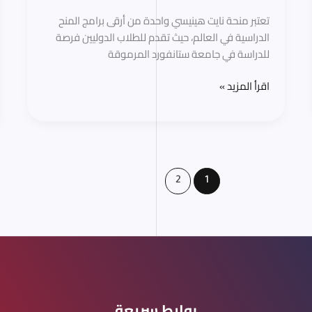
الولايات
تعتبر منحة نايت هينيسي واحدة من أرقى برامج المنح
المتحدة
الدراسية في العالم، حيث تقدم للطلاب الدوليين فرصة
للدراسة في جامعة ستانفورد المرموقة
اقرأ المزيد »
2
1
روابط سريعة