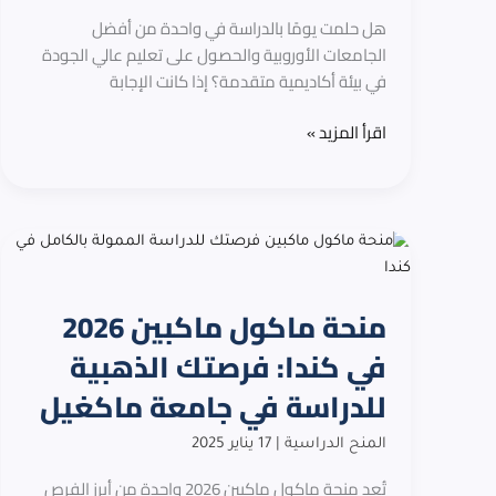
المجر
هل حلمت يومًا بالدراسة في واحدة من أفضل
مجانًا
الجامعات الأوروبية والحصول على تعليم عالي الجودة
في بيئة أكاديمية متقدمة؟ إذا كانت الإجابة
اقرأ المزيد »
منحة
ماكول
ماكبين
منحة ماكول ماكبين 2026
2026
في
في كندا: فرصتك الذهبية
كندا:
للدراسة في جامعة ماكغيل
فرصتك
الذهبية
المنح الدراسية
|
17 يناير 2025
للدراسة
في
تُعد منحة ماكول ماكبين 2026 واحدة من أبرز الفرص