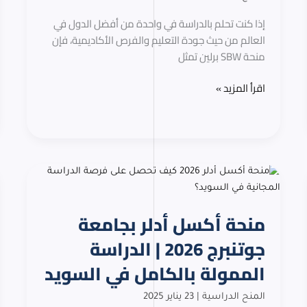
في
ألمانيا
إذا كنت تحلم بالدراسة في واحدة من أفضل الدول في
بتمويل
العالم من حيث جودة التعليم والفرص الأكاديمية، فإن
كامل
منحة SBW برلين تمثل
اقرأ المزيد »
منحة
أكسل
أدلر
منحة أكسل أدلر بجامعة
بجامعة
جوتنبرج
جوتنبرج 2026 | الدراسة
2026
الممولة بالكامل في السويد
|
الدراسة
المنح الدراسية
|
23 يناير 2025
الممولة