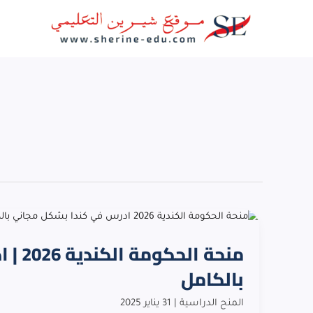
خطي
لى
لمحتوى
منحة
الحكومة
منحة 
الكندية
2026
بالكامل
|
ادرس
المنح الدراسية
|
31 يناير 2025