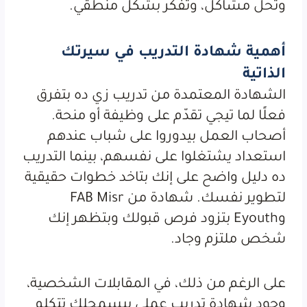
وتحل مشاكل، وتفكّر بشكل منطقي.
أهمية شهادة التدريب في سيرتك
الذاتية
الشهادة المعتمدة من تدريب زي ده بتفرق
فعلًا لما تيجي تقدّم على وظيفة أو منحة.
أصحاب العمل بيدوروا على شباب عندهم
استعداد يشتغلوا على نفسهم، بينما التدريب
ده دليل واضح على إنك بتاخد خطوات حقيقية
لتطوير نفسك. شهادة من FAB Misr
وEyouth بتزود فرص قبولك وبتظهر إنك
شخص ملتزم وجاد.
على الرغم من ذلك، في المقابلات الشخصية،
وجود شهادة تدريب عملي بيسمحلك تتكلم