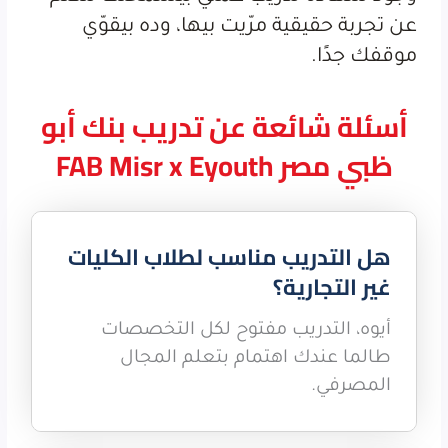
عن تجربة حقيقية مرّيت بيها، وده بيقوّي
موقفك جدًا.
أسئلة شائعة عن تدريب بنك أبو
ظبي مصر FAB Misr x Eyouth
هل التدريب مناسب لطلاب الكليات
غير التجارية؟
أيوه، التدريب مفتوح لكل التخصصات
طالما عندك اهتمام بتعلم المجال
المصرفي.