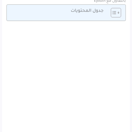
بالتعاون مع Eyouth
جدول المحتويات