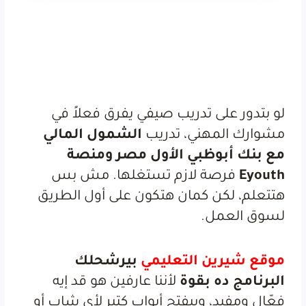
لو بتدور على تدريب صيفي يفرق فعلاً في
مشوارك المهني، تدريب
الشمول المالي
مع بنك أبوظبي الأول مصر ومنصة
Eyouth
فرصة لازم تستغلها. مش بس
هتتعلم، لكن كمان هتكون على أول الطريق
لسوق العمل.
موقع شيرين التعليمي
بيرشحلك
البرنامج ده بقوة
لأننا عارفين هو قد إيه
فعّال ومفيد، وبيفتح أبواب كتير لأي شاب أو