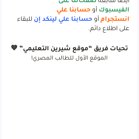
أيضاً
متابعة
صفحاتنا على
الفيسبوك
أو
حسابنا علي
انستجرام
أو
حسابنا علي لينكد إن
للبقاء
على اطلاع دائم.
تحيات فريق “موقع شيرين التعليمي” 💙
الموقع الأول للطالب المصري!