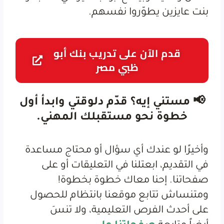
بنت عايزين يطوّروا نفسهم.
قدم الآن على تدريب بنك أبو
ظبي مصر
📢
مستني إيه؟ قدّم دلوقتي وابدأ أول
خطوة نحو مستقبلك المهني.
وأخيرًا لو عندك أي سؤال أو محتاج مساعدة
في التقديم، ابعتلنا في التعليقات أو على
صفحاتنا. إحنا معاك خطوة بخطوة!
ومتنساش ت
تابع موقعنا بانتظام للحصول
على أحدث الفرص التعليمية، ولا تنسَ