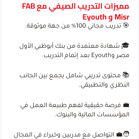
مميزات التدريب الصيفي مع FAB
Misr و Eyouth
🎯 تدريب مجاني 100% من جهة موثوقة.
🎓 شهادة معتمدة من بنك أبوظبي الأول
مصر وEyouth بعد إتمام التدريب.
📚 محتوى تدريبي شامل يجمع بين الجانب
النظري والتطبيقي.
💼 فرصة حقيقية لفهم طبيعة العمل في
المؤسسات المالية والبنوك.
🧑‍💼 التواصل مع مدربين وخبراء في المجال