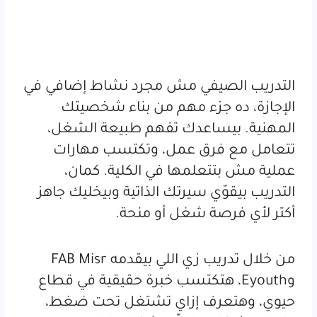
التدريب الصيفي مش مجرد نشاط إضافي في
الإجازة، ده جزء مهم من بناء شخصيتك
المهنية. بيساعدك تفهم طبيعة الشغل،
تتعامل مع فرق عمل، وتكتسب مهارات
عملية مش بتتعلمها في الكلية. كمان،
التدريب بيقوّي سيرتك الذاتية وبيخليك جاهز
أكتر لأي فرصة شغل أو منحة.
من خلال تدريب زي اللي بيقدمه FAB Misr
وEyouth، هتكتسب خبرة حقيقية في قطاع
حيوي، وهتعرف إزاي تشتغل تحت ضغط،