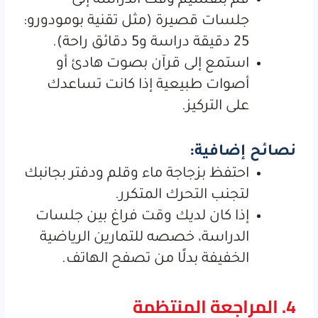
قم بتقسيم وقت الدراسة إلى
جلسات قصيرة (مثل تقنية بومودورو:
25 دقيقة دراسة و5 دقائق راحة).
استمع إلى قرآن بصوت هادئ أو
أصوات طبيعية إذا كانت تساعدك
على التركيز.
نصائح إضافية:
احتفظ بزجاجة ماء وقلم ودفتر بجانبك
لتجنب التحرك المتكرر.
إذا كان لديك وقت فراغ بين جلسات
الدراسة، خصصه للتمارين الرياضية
الخفيفة بدلًا من تصفح الهاتف.
4. المراجعة المنتظمة