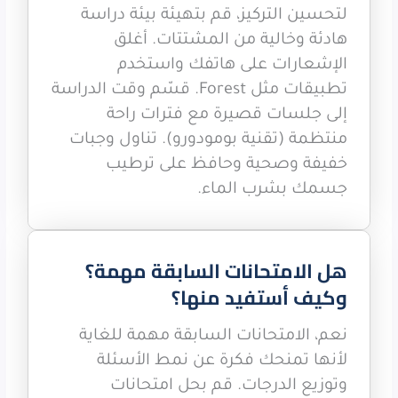
لتحسين التركيز، قم بتهيئة بيئة دراسة
هادئة وخالية من المشتتات. أغلق
الإشعارات على هاتفك واستخدم
تطبيقات مثل Forest. قسّم وقت الدراسة
إلى جلسات قصيرة مع فترات راحة
منتظمة (تقنية بومودورو). تناول وجبات
خفيفة وصحية وحافظ على ترطيب
جسمك بشرب الماء.
هل الامتحانات السابقة مهمة؟
وكيف أستفيد منها؟
نعم، الامتحانات السابقة مهمة للغاية
لأنها تمنحك فكرة عن نمط الأسئلة
وتوزيع الدرجات. قم بحل امتحانات