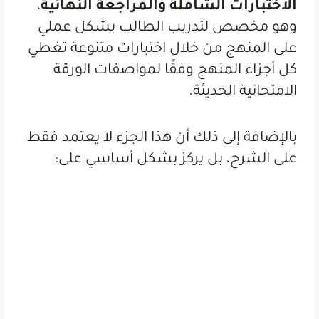
الاختبارات الشاملة والمراجعة النهائية
،
وهو مخصص لتدريب الطالب بشكل عملي
على المنهج من خلال اختبارات متنوعة تغطي
كل أجزاء المنهج وفقًا لمواصفات الورقة
الامتحانية الحديثة.
بالإضافة إلى ذلك أن هذا الجزء لا يعتمد فقط
على الشرح، بل يركز بشكل أساسي على: