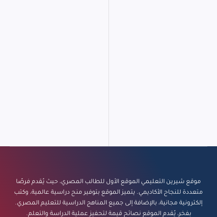
موقع شيرين التعليمي الموقع الأول للطالب المصري، حيث يُقدم فرصًا
متعددة للنجاح الأكاديمي. يتميز الموقع بتوفير منح دراسية عالمية، وكتب
إلكترونية مجانية، بالإضافة إلى جميع المناهج الدراسية للتعليم المصري.
بفخر، يُقدم الموقع نصائح قيمة لتحفيز عملية الدراسة والتعلم.