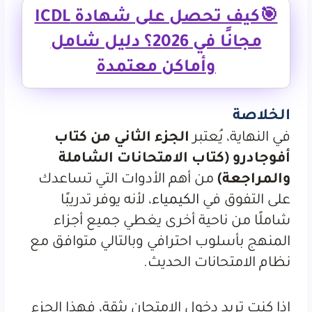
🎯كيف تحصل على شهادة ICDL
مجانًا في 2026؟ دليل شامل
وأماكن معتمدة
الخلاصة
في النهاية، يُعتبر
الجزء الثاني من كتاب
أفوجادرو (كتاب الامتحانات الشاملة
والمراجعة)
من أهم الأدوات التي تساعدك
على التفوق في
الكيمياء
، لأنه يوفر تدريبًا
شاملًا من ناحية أخرى يغطي جميع أجزاء
المنهج بأسلوب احترافي وبالتالي متوافق مع
نظام الامتحانات الحديث.
إذا كنت تريد دخول الامتحان بثقة، فهذا الجزء