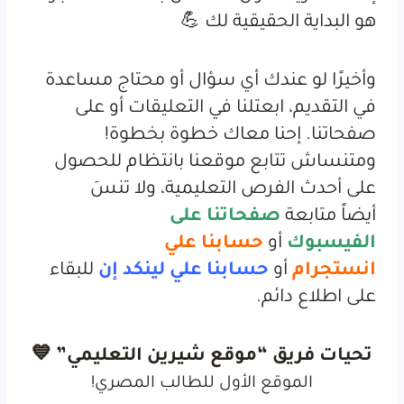
هو البداية الحقيقية لك 💪
وأخيرًا لو عندك أي سؤال أو محتاج مساعدة
في التقديم، ابعتلنا في التعليقات أو على
صفحاتنا. إحنا معاك خطوة بخطوة!
ومتنساش ت
تابع موقعنا بانتظام للحصول
على أحدث الفرص التعليمية، ولا تنسَ
أيضاً
متابعة
صفحاتنا على
الفيسبوك
أو
حسابنا علي
انستجرام
أو
حسابنا علي لينكد إن
للبقاء
على اطلاع دائم.
تحيات فريق “موقع شيرين التعليمي” 💙
الموقع الأول للطالب المصري!