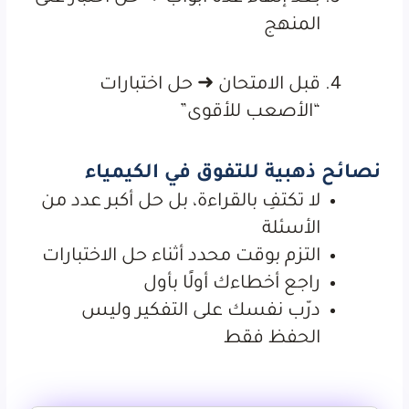
المنهج
قبل الامتحان ➜ حل اختبارات
“الأصعب للأقوى”
نصائح ذهبية للتفوق في الكيمياء
لا تكتفِ بالقراءة، بل حل أكبر عدد من
الأسئلة
التزم بوقت محدد أثناء حل الاختبارات
راجع أخطاءك أولًا بأول
درّب نفسك على التفكير وليس
الحفظ فقط